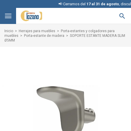
📢 Cerramos del
17 al 31 de agosto
, disculpe 

Inicio
Herrajes para muebles
Porta-estantes y colgadores para
muebles
Porta-estante de madera
SOPORTE ESTANTE MADERA SLIM
Ø5MM