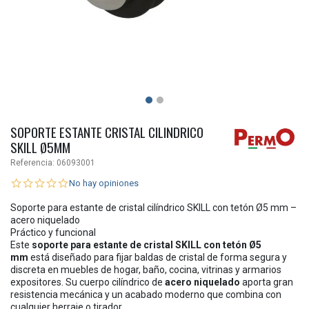
SOPORTE ESTANTE CRISTAL CILINDRICO
SKILL Ø5MM
Referencia:
06093001
No hay opiniones
Soporte para estante de cristal cilíndrico SKILL con tetón Ø5 mm –
acero niquelado
Práctico y funcional
Este
soporte para estante de cristal SKILL con tetón Ø5
mm
está diseñado para fijar baldas de cristal de forma segura y
discreta en muebles de hogar, baño, cocina, vitrinas y armarios
expositores. Su cuerpo cilíndrico de
acero niquelado
aporta gran
resistencia mecánica y un acabado moderno que combina con
cualquier herraje o tirador.