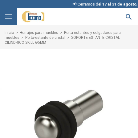
📢 Cerramos del
17 al 31 de agosto
, disc

Inicio
Herrajes para muebles
Porta-estantes y colgadores para
muebles
Porta-estante de cristal
SOPORTE ESTANTE CRISTAL
CILINDRICO SKILL Ø5MM