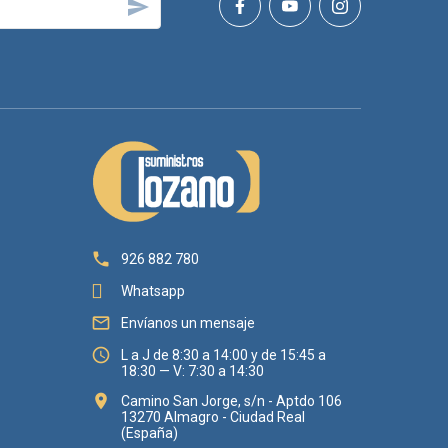


926 882 780
Whatsapp

Envíanos un mensaje

L a J de 8:30 a 14:00 y de 15:45 a
18:30 — V: 7:30 a 14:30

Camino San Jorge, s/n - Aptdo 106
13270 Almagro - Ciudad Real
(España)