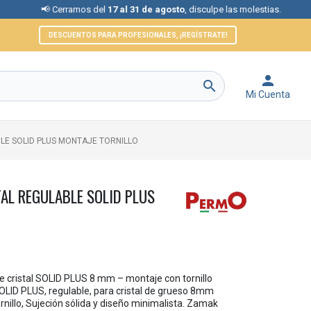
 Cerramos del
17 al 31 de agosto
, disculpe las molestias.
📞 Ate
DESCUENTOS PARA PROFESIONALES, ¡REGÍSTRATE!


Mi Cuenta
LE SOLID PLUS MONTAJE TORNILLO
AL REGULABLE SOLID PLUS
e cristal SOLID PLUS 8 mm – montaje con tornillo
SOLID PLUS, regulable, para cristal de grueso 8mm
rnillo, Sujeción sólida y diseño minimalista. Zamak