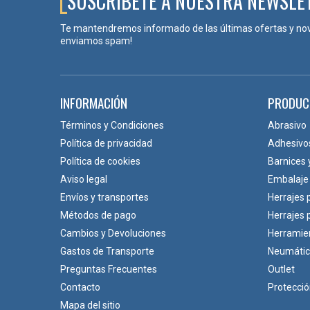
SUSCRÍBETE A NUESTRA NEWSLE
Te mantendremos informado de las últimas ofertas y no
enviamos spam!
INFORMACIÓN
PRODUC
Términos y Condiciones
Abrasivo
Política de privacidad
Adhesivo
Política de cookies
Barnices 
Aviso legal
Embalaje
Envíos y transportes
Herrajes 
Métodos de pago
Herrajes
Cambios y Devoluciones
Herramie
Gastos de Transporte
Neumáti
Preguntas Frecuentes
Outlet
Contacto
Protecci
Mapa del sitio