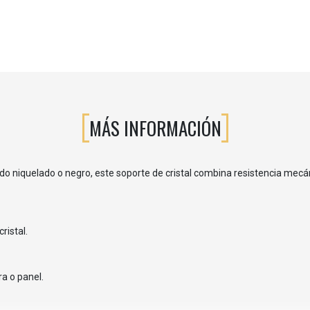
MÁS INFORMACIÓN
do niquelado o negro, este soporte de cristal combina resistencia mec
ristal.
a o panel.