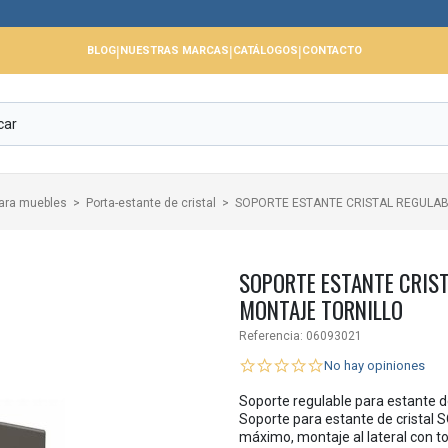
📢
|
|
|
BLOG
NUESTRAS MARCAS
CATÁLOGOS
CONTACTO
para muebles
Porta-estante de cristal
SOPORTE ESTANTE CRISTAL REGULAB
SOPORTE ESTANTE CRIST
MONTAJE TORNILLO
Referencia:
06093021
No hay opiniones
Soporte regulable para estante d
Soporte para estante de cristal 
máximo, montaje al lateral con to