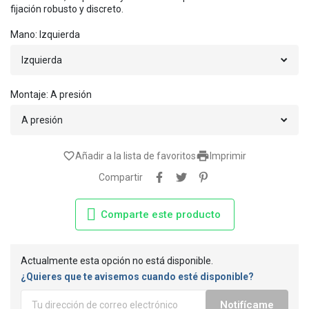
fijación robusto y discreto.
Mano: Izquierda
Montaje: A presión

favorite_border
Añadir a la lista de favoritos
Imprimir
Compartir
Comparte este producto
Actualmente esta opción no está disponible.
¿Quieres que te avisemos cuando esté disponible?
Notifícame