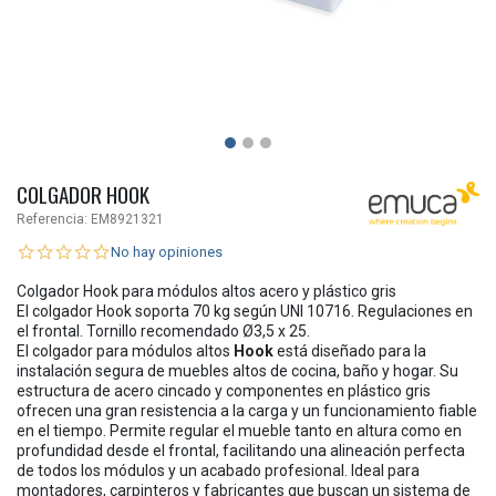
COLGADOR HOOK
Referencia:
EM8921321
No hay opiniones
Colgador Hook para módulos altos acero y plástico gris
El colgador Hook soporta 70 kg según UNI 10716. Regulaciones en
el frontal. Tornillo recomendado Ø3,5 x 25.
El colgador para módulos altos
Hook
está diseñado para la
instalación segura de muebles altos de cocina, baño y hogar. Su
estructura de acero cincado y componentes en plástico gris
ofrecen una gran resistencia a la carga y un funcionamiento fiable
en el tiempo. Permite regular el mueble tanto en altura como en
profundidad desde el frontal, facilitando una alineación perfecta
de todos los módulos y un acabado profesional. Ideal para
montadores, carpinteros y fabricantes que buscan un sistema de