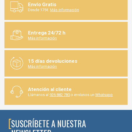
Envío Gratis
Desde 175€.
Más información
Entrega 24/72 h
Más información
15 días devoluciones
Más información
Atención al cliente
Llámanos al
926 882 780
o envíanos un
Whatsapp
SUSCRÍBETE A NUESTRA