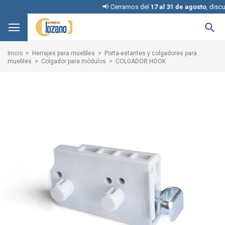
📢 Cerramos del
17 al 31 de agosto
, disculpe 

Inicio
Herrajes para muebles
Porta-estantes y colgadores para
muebles
Colgador para módulos
COLGADOR HOOK