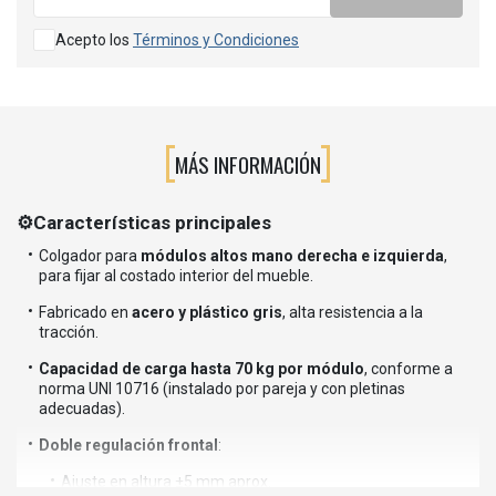
Acepto los
Términos y Condiciones
MÁS INFORMACIÓN
⚙️Características principales
Colgador para
módulos altos mano derecha e izquierda
,
para fijar al costado interior del mueble.
Fabricado en
acero y plástico gris
, alta resistencia a la
tracción.
Capacidad de carga hasta 70 kg por módulo
, conforme a
norma UNI 10716 (instalado por pareja y con pletinas
adecuadas).
Doble regulación frontal
:
Ajuste en altura ±5 mm aprox.