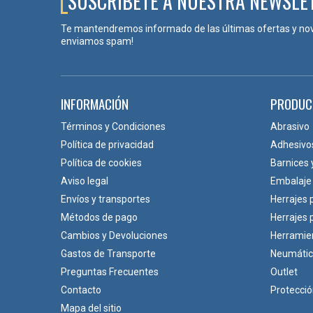
SUSCRÍBETE A NUESTRA NEWSLE
Te mantendremos informado de las últimas ofertas y no
enviamos spam!
INFORMACIÓN
PRODUC
Términos y Condiciones
Abrasivo
Política de privacidad
Adhesivo
Política de cookies
Barnices 
Aviso legal
Embalaje
Envíos y transportes
Herrajes 
Métodos de pago
Herrajes
Cambios y Devoluciones
Herramie
Gastos de Transporte
Neumáti
Preguntas Frecuentes
Outlet
Contacto
Protecci
Mapa del sitio