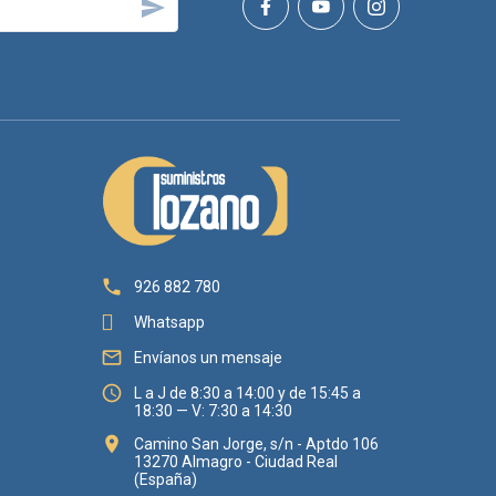


926 882 780
Whatsapp

Envíanos un mensaje

L a J de 8:30 a 14:00 y de 15:45 a
18:30 — V: 7:30 a 14:30

Camino San Jorge, s/n - Aptdo 106
13270 Almagro - Ciudad Real
(España)