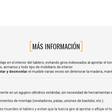
MÁS INFORMACIÓN
e en el interior del tablero, evitando giros indeseados al apretar el torn
, armarios y todo tipo de mobiliario de interior.
tar y desmontar
el mueble varias veces sin deteriorar la madera, mante
ilmente en un agujero cilíndrico estándar, sin necesidad de herramientas 
elementos de montaje (niveladores, patas, uniones de bastidor, etc.).
res muerden el tablero y evitan que la tuerca gire al apretar o aflojar el tor