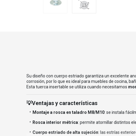
Su diseño con cuerpo estriado garantiza un excelente anclaj
corrosión, por lo que es ideal para muebles de cocina, baño
Esta tuerca insertable se utiliza cuando necesitamos
mon
💡Ventajas y características
Montaje a rosca en taladro M8/M10
: se instala fác
Rosca interior métrica
: permite atornillar distintos 
Cuerpo estriado de alta sujeción
: las estrías exterio