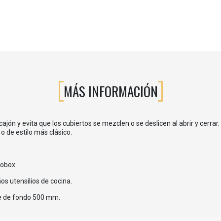
MÁS INFORMACIÓN
ajón y evita que los cubiertos se mezclen o se deslicen al abrir y cerrar
 de estilo más clásico.
vobox.
s utensilios de cocina.
e de fondo 500 mm.