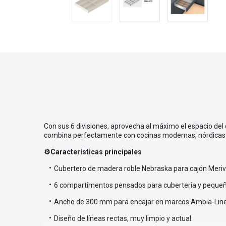
Con sus 6 divisiones, aprovecha al máximo el espacio del c
combina perfectamente con cocinas modernas, nórdicas o
⚙️
Características principales
Cubertero de madera roble Nebraska para cajón Meri
6 compartimentos pensados para cubertería y pequeño
Ancho de 300 mm para encajar en marcos Ambia-Lin
Diseño de líneas rectas, muy limpio y actual.