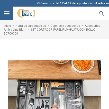
📢 Cerramos del
17 al 31 de agosto
, disculpe las mole

Inicio
Herrajes para muebles
Cajones y accesorios
Accesorios
Ambia Line Blum
SET CORTADOR PAPEL FILM+PLATA CON ROLLO
ZC7C0000