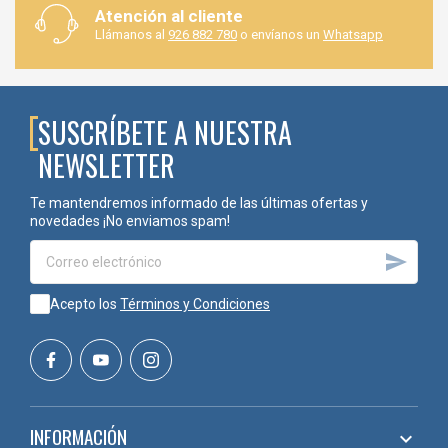
Atención al cliente
Llámanos al
926 882 780
o envíanos un
Whatsapp
SUSCRÍBETE A NUESTRA
NEWSLETTER
Te mantendremos informado de las últimas ofertas y
novedades ¡No enviamos spam!

Acepto los
Términos y Condiciones
INFORMACIÓN
