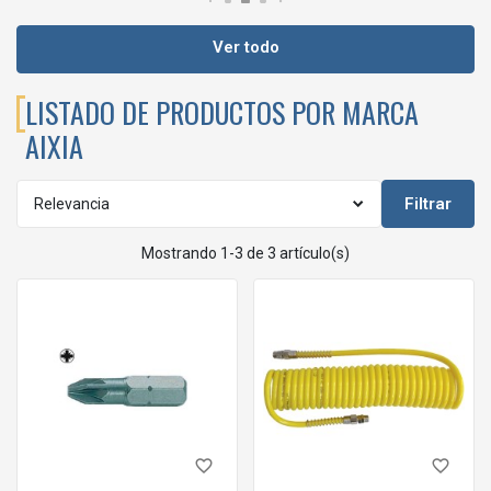
Ver todo
LISTADO DE PRODUCTOS POR MARCA
AIXIA
Filtrar
Relevancia
Mostrando 1-3 de 3 artículo(s)
favorite_border
favorite_border