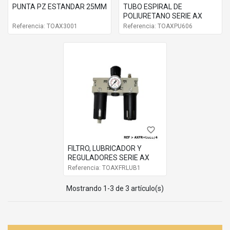
PUNTA PZ ESTANDAR 25MM
TUBO ESPIRAL DE
POLIURETANO SERIE AX
Referencia: TOAX3001
Referencia: TOAXPU606
favorite_border
FILTRO, LUBRICADOR Y
REGULADORES SERIE AX
Referencia: TOAXFRLUB1
Mostrando 1-3 de 3 artículo(s)