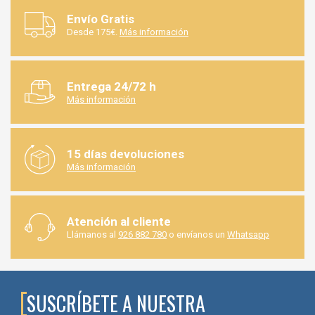
Envío Gratis
Desde 175€.
Más información
Entrega 24/72 h
Más información
15 días devoluciones
Más información
Atención al cliente
Llámanos al
926 882 780
o envíanos un
Whatsapp
SUSCRÍBETE A NUESTRA