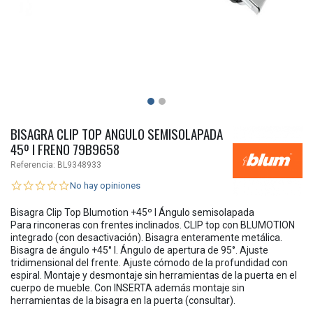
BISAGRA CLIP TOP ANGULO SEMISOLAPADA
45º I FRENO 79B9658
Referencia:
BL9348933
No hay opiniones
Bisagra Clip Top Blumotion +45º I Ángulo semisolapada
Para rinconeras con frentes inclinados. CLIP top con BLUMOTION
integrado (con desactivación). Bisagra enteramente metálica.
Bisagra de ángulo +45° I. Ángulo de apertura de 95°. Ajuste
tridimensional del frente. Ajuste cómodo de la profundidad con
espiral. Montaje y desmontaje sin herramientas de la puerta en el
cuerpo de mueble. Con INSERTA además montaje sin
herramientas de la bisagra en la puerta (consultar).