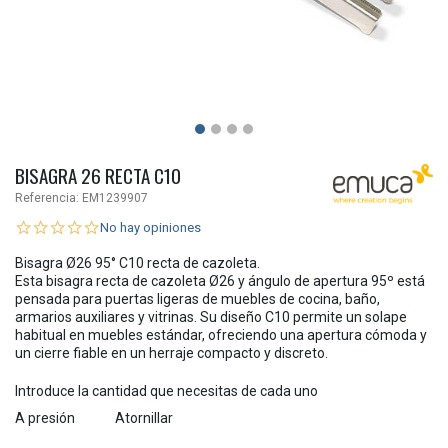
BISAGRA 26 RECTA C10
Referencia:
EM1239907
No hay opiniones
Bisagra Ø26 95° C10 recta de cazoleta.
Esta bisagra recta de cazoleta Ø26 y ángulo de apertura 95º está
pensada para puertas ligeras de muebles de cocina, baño,
armarios auxiliares y vitrinas. Su diseño C10 permite un solape
habitual en muebles estándar, ofreciendo una apertura cómoda y
un cierre fiable en un herraje compacto y discreto.
Introduce la cantidad que necesitas de cada uno
A presión
Atornillar