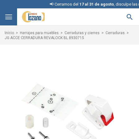
📢 Cerramos del
17 al 31 de agosto
, disculpe las m

Inicio
Herrajes para muebles
Cerraduras y cierres
Cerraduras
JG ACCE CERRADURA REVALOCK BL 8930715