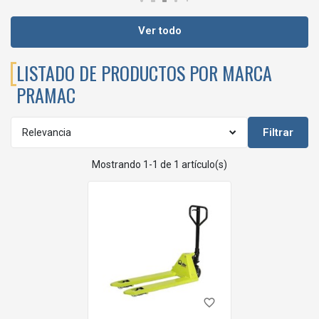
Ver todo
LISTADO DE PRODUCTOS POR MARCA
PRAMAC
Filtrar
Relevancia
Mostrando 1-1 de 1 artículo(s)
favorite_border