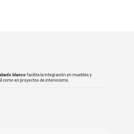
abado blanco
facilita la integración en muebles y
l
como en proyectos de interiorismo.