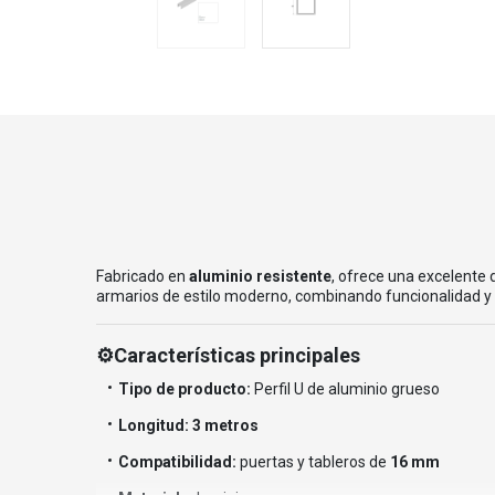
Fabricado en
aluminio resistente
, ofrece una excelente d
armarios de estilo moderno, combinando funcionalidad y e
⚙️Características principales
Tipo de producto:
Perfil U de aluminio grueso
Longitud:
3 metros
Compatibilidad:
puertas y tableros de
16 mm