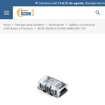
📢 Cerramos del
17 al 31 de agosto
, disculpe las mol

Inicio
Herrajes para muebles
Iluminación
Cables y accesorios
LYNX Basic y Premium
ACCE UNION H P/LYNX 8MM 5061120