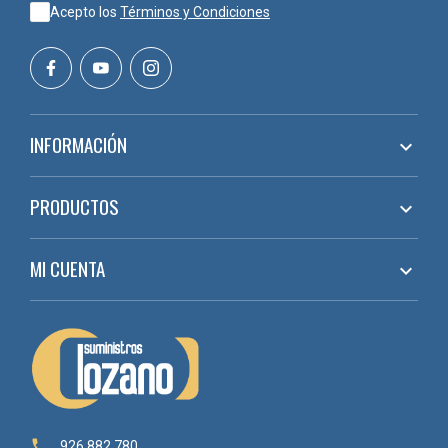
Acepto los
Términos y Condiciones
INFORMACIÓN

PRODUCTOS

MI CUENTA


926 882 780