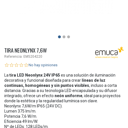
TIRA NEONLYNX 7,6W
Referencia:
EM5204220
No hay opiniones
La
tira LED Neonlynx 24V IP65
es una solución de iluminación
decorativa y funcional diseñada para crear
líneas de luz
continuas, homogéneas y sin puntos visibles
, incluso a corta
distancia. Gracias a su tecnología LED encapsulada y su difusor
integrado, ofrece un efecto
neón uniforme
, ideal para proyectos
donde la estética y la regularidad lumínica son clave.
Neonlynx 7,6W/m IP65 (24V DC).
Lumen 375 lm/m.
Potencia 7,6 W/m.
Eficiencia 49 lm/W.
Nº de LEDs: 128 LEDs/m.