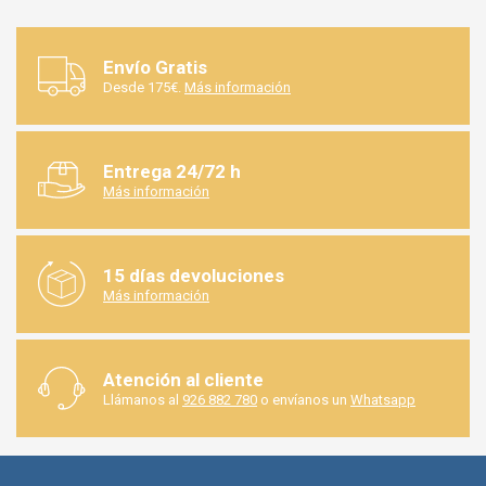
Componentes
1 cable
Envío Gratis
Desde 175€.
Más información
Entrega 24/72 h
Más información
15 días devoluciones
Más información
Atención al cliente
Llámanos al
926 882 780
o envíanos un
Whatsapp