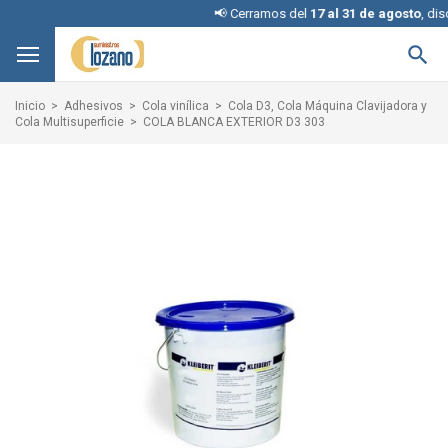
📢 Cerramos del
17 al 31 de agosto
, disculpe

Inicio
Adhesivos
Cola vinílica
Cola D3, Cola Máquina Clavijadora y
Cola Multisuperficie
COLA BLANCA EXTERIOR D3 303