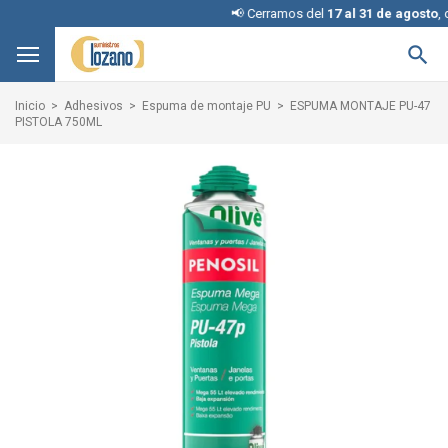
📢 Cerramos del
17 al 31 de agosto
, discu

Inicio
Adhesivos
Espuma de montaje PU
ESPUMA MONTAJE PU-47
PISTOLA 750ML