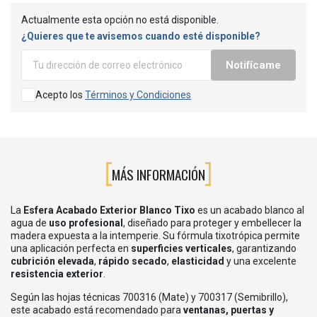
Actualmente esta opción no está disponible.
¿Quieres que te avisemos cuando esté disponible?
Notifícame
Acepto los
Términos y Condiciones
MÁS INFORMACIÓN
La
Esfera Acabado Exterior Blanco Tixo
es un acabado blanco al
agua de
uso profesional
, diseñado para proteger y embellecer la
madera expuesta a la intemperie. Su fórmula tixotrópica permite
una aplicación perfecta en
superficies verticales
, garantizando
cubrición elevada
,
rápido secado
,
elasticidad
y una excelente
resistencia exterior
.
Según las hojas técnicas 700316 (Mate) y 700317 (Semibrillo),
este acabado está recomendado para
ventanas, puertas y