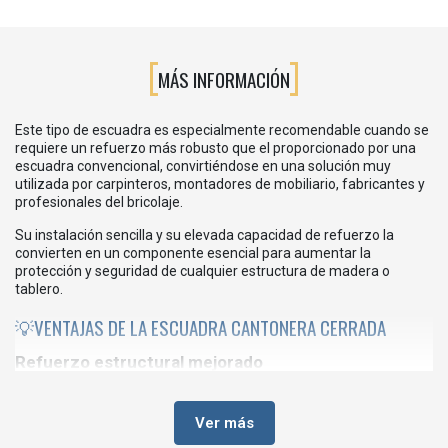
MÁS INFORMACIÓN
Este tipo de escuadra es especialmente recomendable cuando se
requiere un refuerzo más robusto que el proporcionado por una
escuadra convencional, convirtiéndose en una solución muy
utilizada por carpinteros, montadores de mobiliario, fabricantes y
profesionales del bricolaje.
Su instalación sencilla y su elevada capacidad de refuerzo la
convierten en un componente esencial para aumentar la
protección y seguridad de cualquier estructura de madera o
tablero.
💡VENTAJAS DE LA ESCUADRA CANTONERA CERRADA
Refuerzo estructural mejorado
Su diseño cerrado aporta una mayor rigidez y estabilidad.
Ver más
Alta resistencia