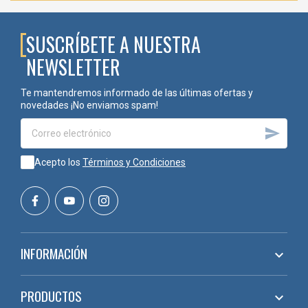
PB0276
60 mm
SUSCRÍBETE A NUESTRA
NEWSLETTER
Te mantendremos informado de las últimas ofertas y
novedades ¡No enviamos spam!

Acepto los
Términos y Condiciones
INFORMACIÓN

PRODUCTOS
