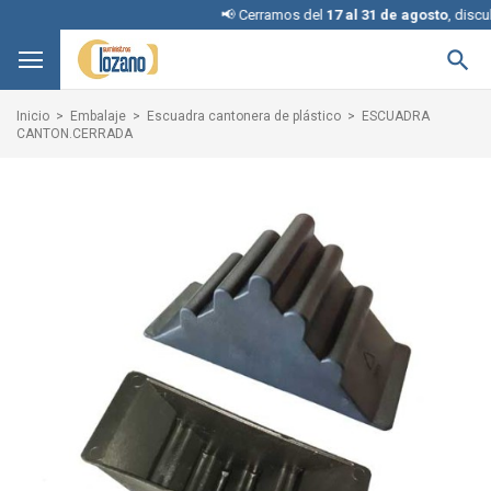
📢 Cerramos del
17 al 31 de agosto
, disculpe 

Inicio
Embalaje
Escuadra cantonera de plástico
ESCUADRA
CANTON.CERRADA