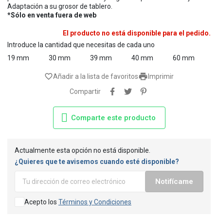
Adaptación a su grosor de tablero.
*Sólo en venta fuera de web
El producto no está disponible para el pedido.
Introduce la cantidad que necesitas de cada uno
19 mm
30 mm
39 mm
40 mm
60 mm

favorite_border
Añadir a la lista de favoritos
Imprimir
Compartir
Comparte este producto
Actualmente esta opción no está disponible.
¿Quieres que te avisemos cuando esté disponible?
Notifícame
Acepto los
Términos y Condiciones