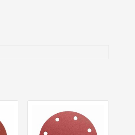
sistema de lijado: