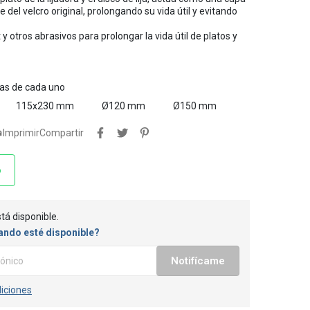
del velcro original, prolongando su vida útil y evitando
 y otros abrasivos para prolongar la vida útil de platos y
tas de cada uno
115x230 mm
Ø120 mm
Ø150 mm

Imprimir
Compartir
o
tá disponible.
ando esté disponible?
Notifícame
iciones