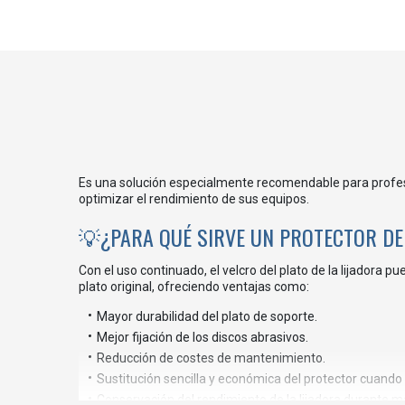
Es una solución especialmente recomendable para profesio
optimizar el rendimiento de sus equipos.
💡¿PARA QUÉ SIRVE UN PROTECTOR DE
Con el uso continuado, el velcro del plato de la lijadora 
plato original, ofreciendo ventajas como:
Mayor durabilidad del plato de soporte.
Mejor fijación de los discos abrasivos.
Reducción de costes de mantenimiento.
Sustitución sencilla y económica del protector cuando
Conservación del rendimiento de la lijadora durante m