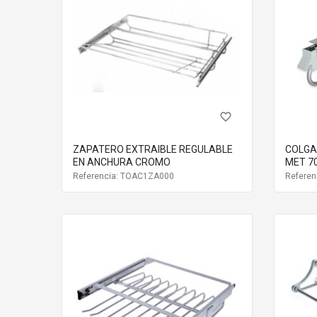
favorite_border
ZAPATERO EXTRAIBLE REGULABLE
COLGA
EN ANCHURA CROMO
MET 7
Referencia: TOAC1ZA000
Referen