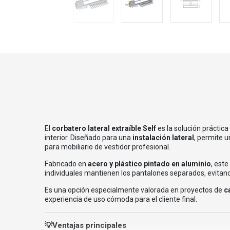
El
corbatero lateral extraíble Self
es la solución prácti
interior. Diseñado para una
instalación lateral
, permite 
para mobiliario de vestidor profesional.
Fabricado en
acero y plástico pintado en aluminio
, est
individuales mantienen los pantalones separados, evitando 
Es una opción especialmente valorada en proyectos de
c
experiencia de uso cómoda para el cliente final.
💡Ventajas principales