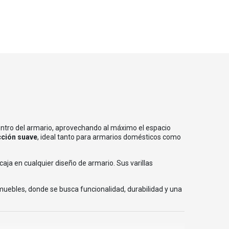
entro del armario, aprovechando al máximo el espacio
cción suave
, ideal tanto para armarios domésticos como
aja en cualquier diseño de armario. Sus varillas
muebles, donde se busca funcionalidad, durabilidad y una