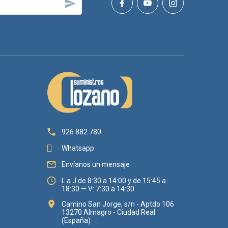


926 882 780
Whatsapp

Envíanos un mensaje

L a J de 8:30 a 14:00 y de 15:45 a
18:30 — V: 7:30 a 14:30

Camino San Jorge, s/n - Aptdo 106
13270 Almagro - Ciudad Real
(España)