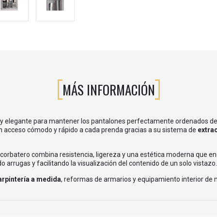
MÁS INFORMACIÓN
ca y elegante para mantener los pantalones perfectamente ordenados d
un acceso cómodo y rápido a cada prenda gracias a su sistema de
extra
e corbatero combina resistencia, ligereza y una estética moderna que enc
arrugas y facilitando la visualización del contenido de un solo vistazo.
arpintería a medida
, reformas de armarios y equipamiento interior de 