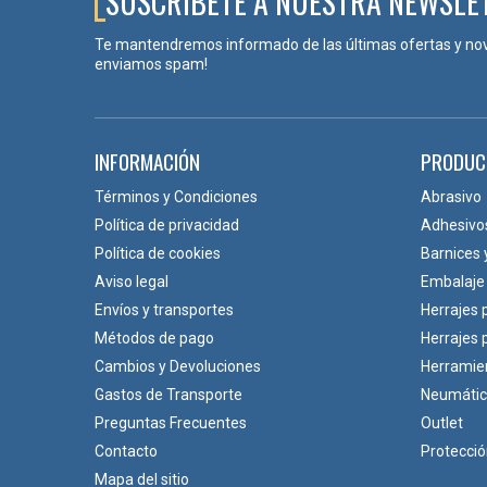
SUSCRÍBETE A NUESTRA NEWSLE
Te mantendremos informado de las últimas ofertas y no
enviamos spam!
INFORMACIÓN
PRODUC
Términos y Condiciones
Abrasivo
Política de privacidad
Adhesivo
Política de cookies
Barnices 
Aviso legal
Embalaje
Envíos y transportes
Herrajes 
Métodos de pago
Herrajes
Cambios y Devoluciones
Herramie
Gastos de Transporte
Neumáti
Preguntas Frecuentes
Outlet
Contacto
Protecci
Mapa del sitio