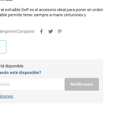
al extraíble Self es el accesorio ideal para poner en orden
traíble permite tener siempre a mano cinturones y

Imprimir
Compartir
o
tá disponible.
ando esté disponible?
Notifícame
iciones