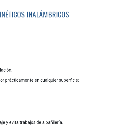
INÉTICOS INALÁMBRICOS
n
cto?
lación.
ptor prácticamente en cualquier superficie:
 y evita trabajos de albañilería.