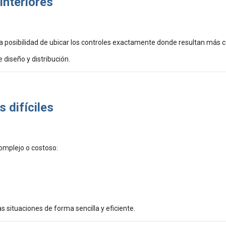
interiores
 la posibilidad de ubicar los controles exactamente donde resultan más 
diseño y distribución.
 difíciles
complejo o costoso:
s situaciones de forma sencilla y eficiente.