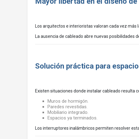
Mayor libertad en el diseño de 
Los arquitectos e interioristas valoran cada vez más
La ausencia de cableado abre nuevas posibilidades de 
Solución práctica para espacios
Existen situaciones donde instalar cableado resulta 
Muros de hormigón.
Paredes revestidas.
Mobiliario integrado.
Espacios ya terminados.
Los interruptores inalámbricos permiten resolver esta