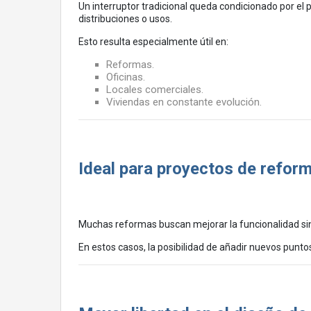
Un interruptor tradicional queda condicionado por el
distribuciones o usos.
Esto resulta especialmente útil en:
Reformas.
Oficinas.
Locales comerciales.
Viviendas en constante evolución.
Ideal para proyectos de refor
Muchas reformas buscan mejorar la funcionalidad sin
En estos casos, la posibilidad de añadir nuevos punt