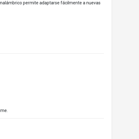
ma inalámbrico permite adaptarse fácilmente a nuevas
rme.