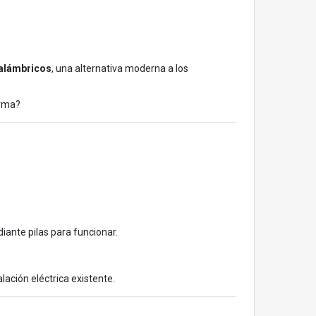
nalámbricos
, una alternativa moderna a los
orma?
diante pilas para funcionar.
lación eléctrica existente.