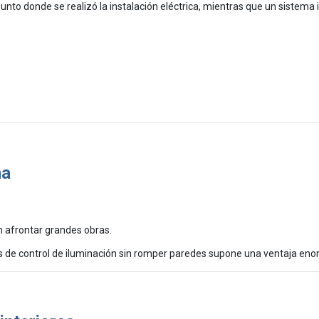
 punto donde se realizó la instalación eléctrica, mientras que un siste
ma
 afrontar grandes obras.
os de control de iluminación sin romper paredes supone una ventaja eno