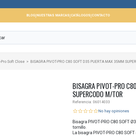
📢 Cer
|
|
|
BLOG
NUESTRAS MARCAS
CATÁLOGOS
CONTACTO
-Pro Soft Close
BISAGRA PIVOT-PRO C80 SOFT D35 PUERTA MAX 35MM SUP
BISAGRA PIVOT-PRO C8
SUPERCODO M/TOR
Referencia:
06014033
No hay opiniones
Bisagra PIVOT-PRO C80 SOFT Ø3
tornillo.
La bisagra PIVOT-PRO C80 SOFT 