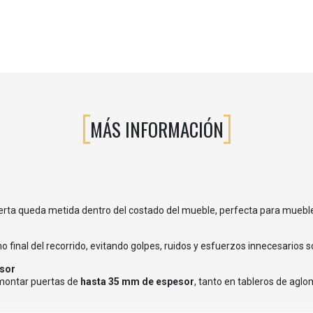
MÁS INFORMACIÓN
puerta queda metida dentro del costado del mueble, perfecta para muebl
final del recorrido, evitando golpes, ruidos y esfuerzos innecesarios so
osor
montar puertas de
hasta 35 mm de espesor
, tanto en tableros de ag