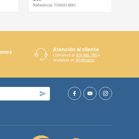
Referencia: TO06014061
Atención al cliente
iones
Llámanos al
926 882 780
o
envíanos un
Whatsapp
