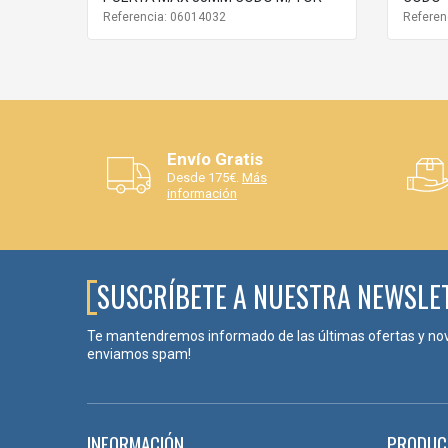
Referencia: 06014032
Referen
Envío Gratis
Desde 175€.
Más
información
SUSCRÍBETE A NUESTRA NEWSLE
Te mantendremos informado de las últimas ofertas y no
enviamos spam!
INFORMACIÓN
PRODUC