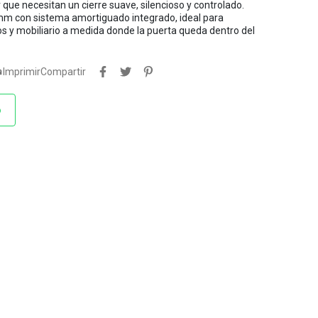
que necesitan un cierre suave, silencioso y controlado.
mm con sistema amortiguado integrado, ideal para
s y mobiliario a medida donde la puerta queda dentro del

Imprimir
Compartir
o