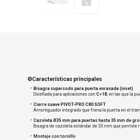
⚙️Características principales
Bisagra supercodo para puerta enrasada (inset)
Diseñada para aplicaciones con
C=18
, en las que la 
Cierre suave PIVOT-PRO C80 SOFT
Amortiguador integrado que frena la puerta en el tramo 
Cazoleta Ø35 mm para puertas hasta 35 mm de gr
Bisagra de cazoleta estándar de 35 mm que permite 
Montaje con tornillo