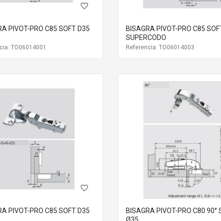
favorite_border
RA PIVOT-PRO C85 SOFT D35
BISAGRA PIVOT-PRO C85 SOF
SUPERCODO
cia: TO06014001
Referencia: TO06014003
favorite_border
RA PIVOT-PRO C85 SOFT D35
BISAGRA PIVOT-PRO C80 90°
Ø35