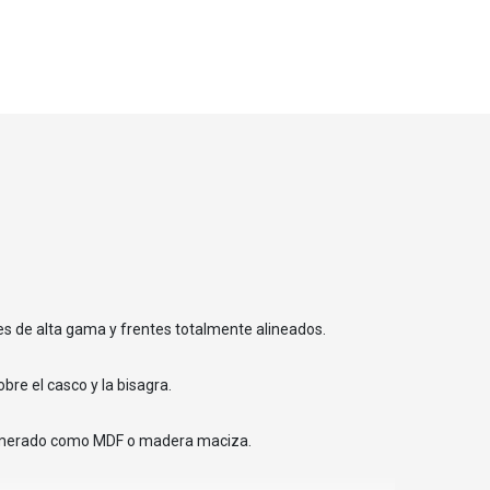
es de alta gama y frentes totalmente alineados.
bre el casco y la bisagra.
lomerado como MDF o madera maciza.