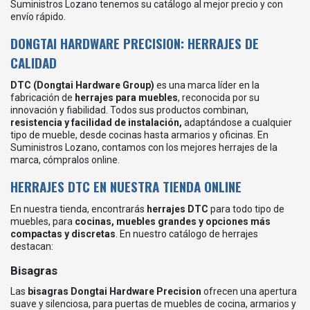
Suministros Lozano tenemos su catálogo al mejor precio y con
envío rápido.
DONGTAI HARDWARE PRECISION: HERRAJES DE
CALIDAD
DTC (Dongtai Hardware Group)
es una marca líder en la
fabricación de
herrajes para muebles
, reconocida por su
innovación y fiabilidad. Todos sus productos combinan,
resistencia y facilidad de instalación,
adaptándose a cualquier
tipo de mueble, desde cocinas hasta armarios y oficinas. En
Suministros Lozano, contamos con los mejores herrajes de la
marca, cómpralos online.
HERRAJES DTC EN NUESTRA TIENDA ONLINE
En nuestra tienda, encontrarás
herrajes DTC
para todo tipo de
muebles, para
cocinas, muebles grandes y opciones más
compactas y discretas
. En nuestro catálogo de herrajes
destacan:
Bisagras
Las
bisagras Dongtai Hardware Precision
ofrecen una apertura
suave y silenciosa, para puertas de muebles de cocina, armarios y