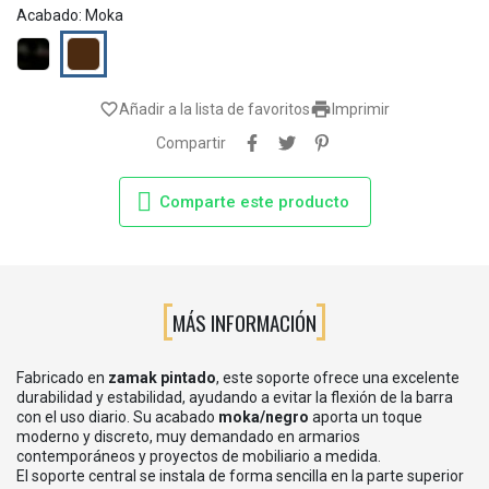
Acabado: Moka
Negro
Moka

favorite_border
Añadir a la lista de favoritos
Imprimir
Compartir
Comparte este producto
MÁS INFORMACIÓN
Fabricado en
zamak pintado
, este soporte ofrece una excelente
durabilidad y estabilidad, ayudando a evitar la flexión de la barra
con el uso diario. Su acabado
moka/negro
aporta un toque
moderno y discreto, muy demandado en armarios
contemporáneos y proyectos de mobiliario a medida.
El soporte central se instala de forma sencilla en la parte superior