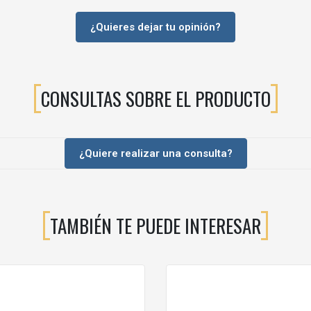
¿Quieres dejar tu opinión?
CONSULTAS SOBRE EL PRODUCTO
IVO PIRAMIDAL?
¿Quiere realizar una consulta?
 un mueble o una puerta.
TAMBIÉN TE PUEDE INTERESAR
ATIVO REDONDO