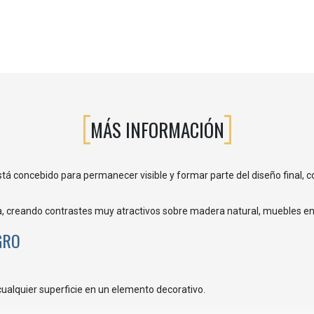
MÁS INFORMACIÓN
stá concebido para permanecer visible y formar parte del diseño final, 
, creando contrastes muy atractivos sobre madera natural, muebles en
GRO
cualquier superficie en un elemento decorativo.