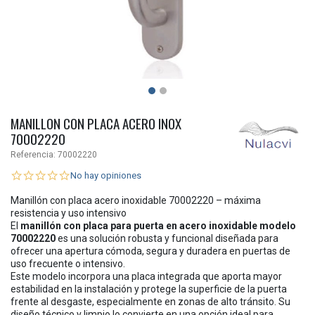
MANILLON CON PLACA ACERO INOX
70002220
Referencia:
70002220
No hay opiniones
Manillón con placa acero inoxidable 70002220 – máxima
resistencia y uso intensivo
El
manillón con placa para puerta en acero inoxidable modelo
70002220
es una solución robusta y funcional diseñada para
ofrecer una apertura cómoda, segura y duradera en puertas de
uso frecuente o intensivo.
Este modelo incorpora una placa integrada que aporta mayor
estabilidad en la instalación y protege la superficie de la puerta
frente al desgaste, especialmente en zonas de alto tránsito. Su
diseño técnico y limpio lo convierte en una opción ideal para