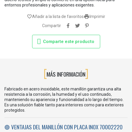
entornos profesionales y aplicaciones exigentes.

favorite_border
Añadir a la lista de favoritos
Imprimir
Compartir
Comparte este producto
MÁS INFORMACIÓN
Fabricado en acero inoxidable, este manillón garantiza una alta
resistencia a la corrosión, la humedad y el uso continuado,
manteniendo su apariencia y funcionalidad a lo largo del tiempo.
Es una solución fiable tanto para interiores como para exteriores
protegidos.
🟢 VENTAJAS DEL MANILLÓN CON PLACA INOX 70002220