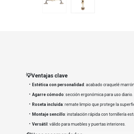
💡Ventajas clave
Estética con personalidad
: acabado craquelé marrón
Agarre cómodo
: sección ergonómica para uso diario.
Roseta incluida
: remate limpio que protege la superfi
Montaje sencillo
: instalación rápida con tornillería es
Versátil
: válido para muebles y puertas interiores.