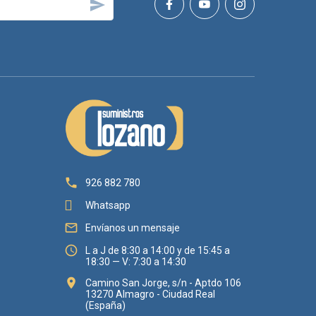


926 882 780
Whatsapp

Envíanos un mensaje

L a J de 8:30 a 14:00 y de 15:45 a
18:30 — V: 7:30 a 14:30

Camino San Jorge, s/n - Aptdo 106
13270 Almagro - Ciudad Real
(España)