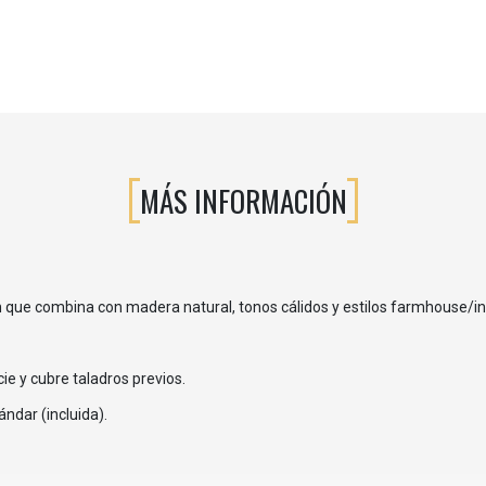
MÁS INFORMACIÓN
 que combina con madera natural, tonos cálidos y estilos farmhouse/ind
cie y cubre taladros previos.
tándar (incluida).