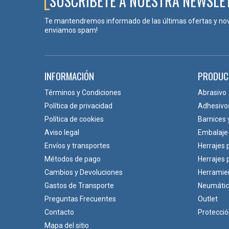
SUSCRÍBETE A NUESTRA NEWSLE
Te mantendremos informado de las últimas ofertas y no
enviamos spam!
INFORMACIÓN
PRODUC
Términos y Condiciones
Abrasivo
Política de privacidad
Adhesivo
Política de cookies
Barnices 
Aviso legal
Embalaje
Envíos y transportes
Herrajes 
Métodos de pago
Herrajes
Cambios y Devoluciones
Herramie
Gastos de Transporte
Neumáti
Preguntas Frecuentes
Outlet
Contacto
Protecci
Mapa del sitio