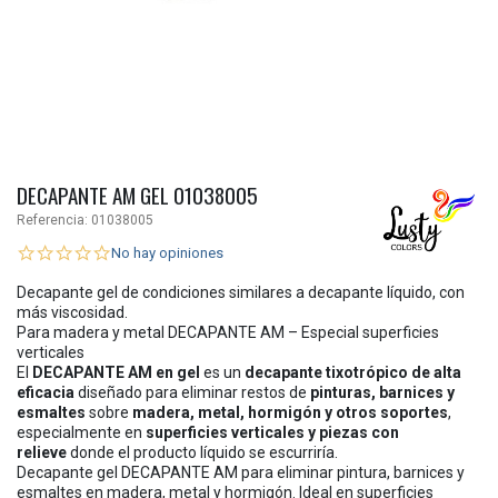
DECAPANTE AM GEL 01038005
Referencia:
01038005
No hay opiniones
Decapante gel de condiciones similares a decapante líquido, con
más viscosidad.
Para madera y metal DECAPANTE AM – Especial superficies
verticales
El
DECAPANTE AM en gel
es un
decapante tixotrópico de alta
eficacia
diseñado para eliminar restos de
pinturas, barnices y
esmaltes
sobre
madera, metal, hormigón y otros soportes
,
especialmente en
superficies verticales y piezas con
relieve
donde el producto líquido se escurriría.
Decapante gel DECAPANTE AM para eliminar pintura, barnices y
esmaltes en madera, metal y hormigón. Ideal en superficies