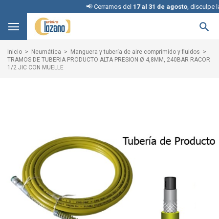
📢 Cerramos del
17 al 31 de agosto
, disculpe las 

Inicio
Neumática
Manguera y tubería de aire comprimido y fluidos
TRAMOS DE TUBERIA PRODUCTO ALTA PRESION Ø 4,8MM, 240BAR RACOR
1/2 JIC CON MUELLE