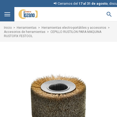
📢 Cerramos del
17 al 31 de agosto
, disculpe

Inicio
Herramientas
Herramientas electro-portátiles y accesorios
Accesorios de herramientas
CEPILLO RUSTILON PARA MAQUINA
RUSTOFIX FESTOOL