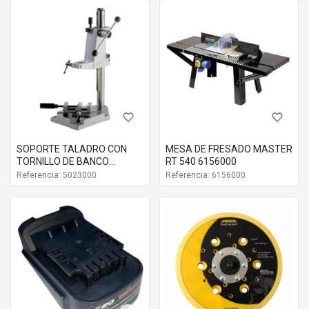
favorite_border
favorite_border
SOPORTE TALADRO CON
MESA DE FRESADO MASTER
TORNILLO DE BANCO
RT 540 6156000
5023000
Referencia: 5023000
Referencia: 6156000