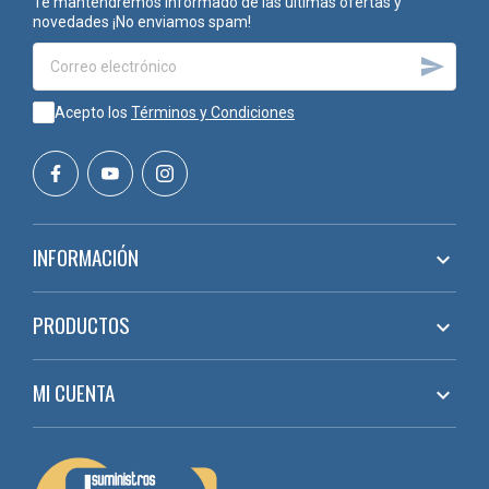
Te mantendremos informado de las últimas ofertas y
novedades ¡No enviamos spam!

Acepto los
Términos y Condiciones
INFORMACIÓN

PRODUCTOS

MI CUENTA
