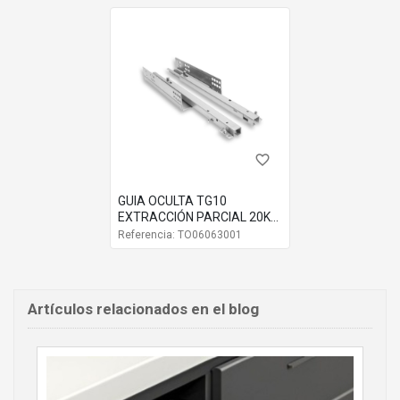
favorite_border
GUIA OCULTA TG10
EXTRACCIÓN PARCIAL 20KG
JUEGO
Referencia: TO06063001
Artículos relacionados en el blog