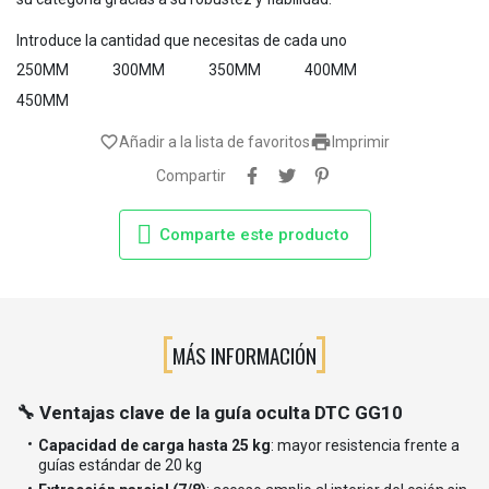
Introduce la cantidad que necesitas de cada uno
250MM
300MM
350MM
400MM
450MM

favorite_border
Añadir a la lista de favoritos
Imprimir
Compartir
Comparte este producto
MÁS INFORMACIÓN
🔧 Ventajas clave de la guía oculta DTC GG10
Capacidad de carga hasta 25 kg
: mayor resistencia frente a
guías estándar de 20 kg