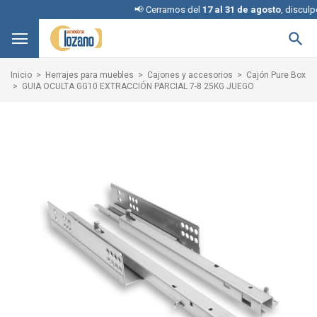
📢 Cerramos del
17 al 31 de agosto
, disculpe l

Inicio
Herrajes para muebles
Cajones y accesorios
Cajón Pure Box
GUIA OCULTA GG10 EXTRACCIÓN PARCIAL 7-8 25KG JUEGO