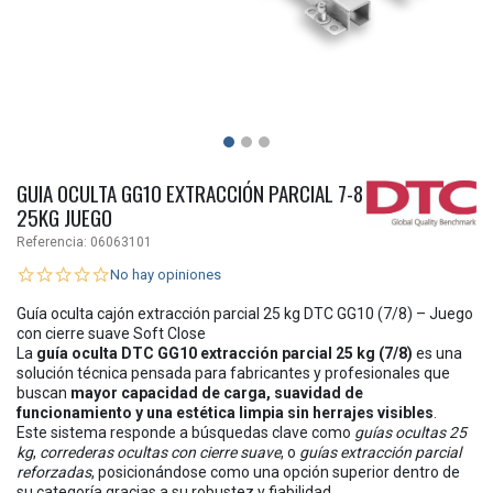
GUIA OCULTA GG10 EXTRACCIÓN PARCIAL 7-8
25KG JUEGO
Referencia:
06063101
No hay opiniones
Guía oculta cajón extracción parcial 25 kg DTC GG10 (7/8) – Juego
con cierre suave Soft Close
La
guía oculta DTC GG10 extracción parcial 25 kg (7/8)
es una
solución técnica pensada para fabricantes y profesionales que
buscan
mayor capacidad de carga, suavidad de
funcionamiento y una estética limpia sin herrajes visibles
.
Este sistema responde a búsquedas clave como
guías ocultas 25
kg
,
correderas ocultas con cierre suave
, o
guías extracción parcial
reforzadas
, posicionándose como una opción superior dentro de
su categoría gracias a su robustez y fiabilidad.