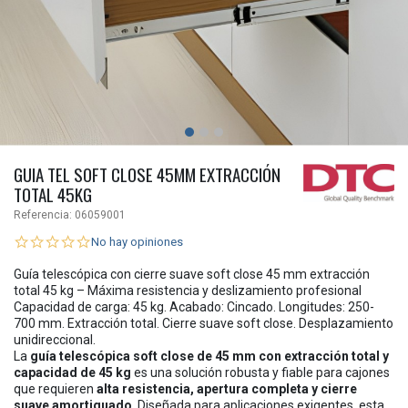
GUIA TEL SOFT CLOSE 45MM EXTRACCIÓN
TOTAL 45KG
Referencia:
06059001
No hay opiniones
Guía telescópica con cierre suave soft close 45 mm extracción
total 45 kg – Máxima resistencia y deslizamiento profesional
Capacidad de carga: 45 kg. Acabado: Cincado. Longitudes: 250-
700 mm. Extracción total. Cierre suave soft close. Desplazamiento
unidireccional.
La
guía telescópica soft close de 45 mm con extracción total y
capacidad de 45 kg
es una solución robusta y fiable para cajones
que requieren
alta resistencia, apertura completa y cierre
suave amortiguado
. Diseñada para aplicaciones exigentes, esta