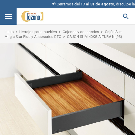
📢 Cerramos del
17 al 31 de agosto
, disculpe las m

Inicio
Herrajes para muebles
Cajones y accesorios
Cajón Slim
Magic Star Plus y Accesorios DTC
CAJON SLIM 40KG ALTURA N (93)