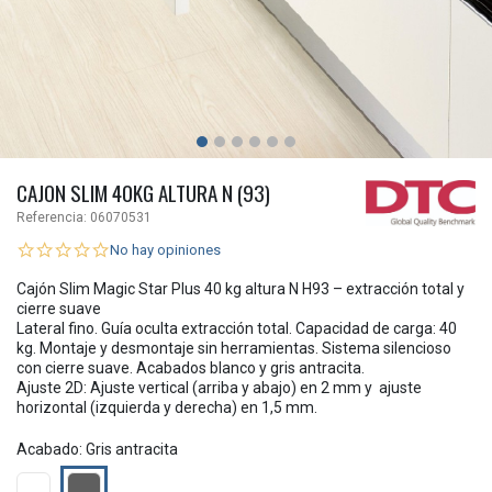
CAJON SLIM 40KG ALTURA N (93)
Referencia:
06070531
No hay opiniones
Cajón Slim Magic Star Plus 40 kg altura N H93 – extracción total y
cierre suave
Lateral fino. Guía oculta extracción total. Capacidad de carga: 40
kg. Montaje y desmontaje sin herramientas. Sistema silencioso
con cierre suave. Acabados blanco y gris antracita.
Ajuste 2D: Ajuste vertical (arriba y abajo) en 2 mm y ajuste
horizontal (izquierda y derecha) en 1,5 mm.
Acabado: Gris antracita
Blanco
Gris