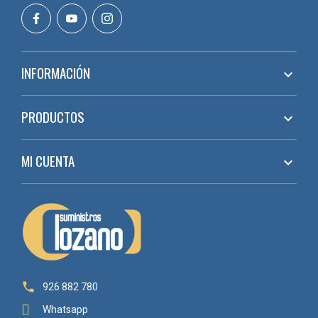
INFORMACIÓN

PRODUCTOS

MI CUENTA


926 882 780
Whatsapp