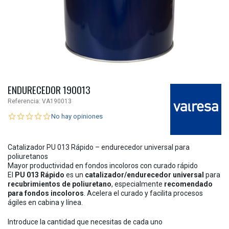
ENDURECEDOR 190013
Referencia:
VA190013
No hay opiniones
Catalizador PU 013 Rápido – endurecedor universal para
poliuretanos
Mayor productividad en fondos incoloros con curado rápido
El
PU 013 Rápido
es un
catalizador/endurecedor universal
para
recubrimientos de poliuretano
, especialmente
recomendado
para fondos incoloros
. Acelera el curado y facilita procesos
ágiles en cabina y línea.
Introduce la cantidad que necesitas de cada uno