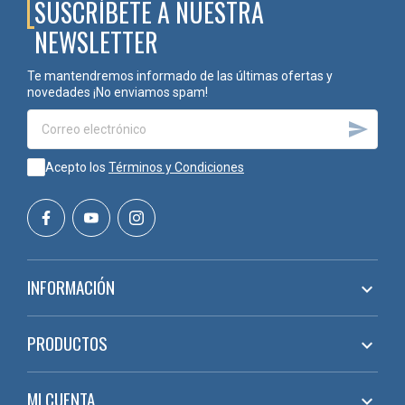
SUSCRÍBETE A NUESTRA
NEWSLETTER
Te mantendremos informado de las últimas ofertas y
novedades ¡No enviamos spam!

Acepto los
Términos y Condiciones
INFORMACIÓN

PRODUCTOS

MI CUENTA
