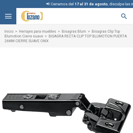
📢 Cerramos del
17 al 31 de agosto
, disculpe las mol

Inicio
Herrajes para muebles
Bisagras Blum
Bisagras Clip Top
Blumotion Cierre suave
BISAGRA RECTA CLIP TOP BLUMOTION PUERTA
26MM CIERRE SUAVE ONIX